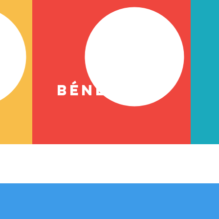
S
BÉNÉVOLAT