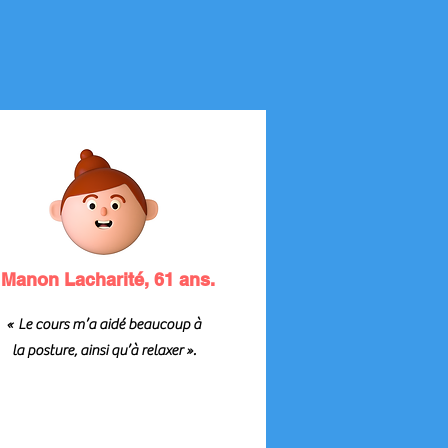
S
Manon Lacharité, 61 ans.
« Le cours m’a aidé beaucoup à
la posture, ainsi qu’à relaxer ».