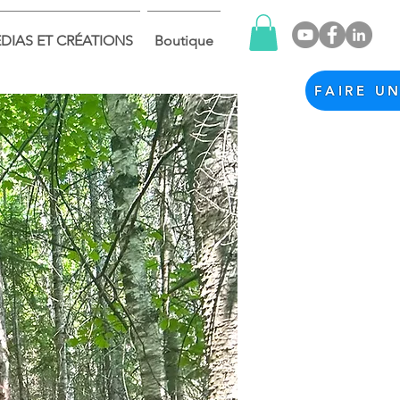
DIAS ET CRÉATIONS
Boutique
FAIRE U