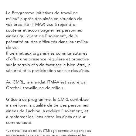
Le Programme Initiatives de travail de
milieu* auprès des aînés en situation de
vulnérabilité (ITMAV) vise à rejoindre,
soutenir et accompagner les personnes
aînées qui vivent de l’isolement, de la
précarité ou des difficultés dans leur milieu
de vie.
Il permet aux organismes communautaires
d’offrir une présence régulière et proactive
sur le terrain afin de favoriser le bien-être, la
sécurité et la participation sociale des aînés.
Au CMRL, le mandat ITMAV est assuré par
Grethel, travailleuse de milieu.
Grâce à ce programme, le CMRL contribue
à améliorer la qualité de vie des personnes
aînées de Lachine, à réduire l’isolement, et
à renforcer les liens entre les aînés et leur
communauté.
*Le travailleur de milieu (TM) agit comme un « pont » ou
un « intermédiaire » entre les personnes aînées et les