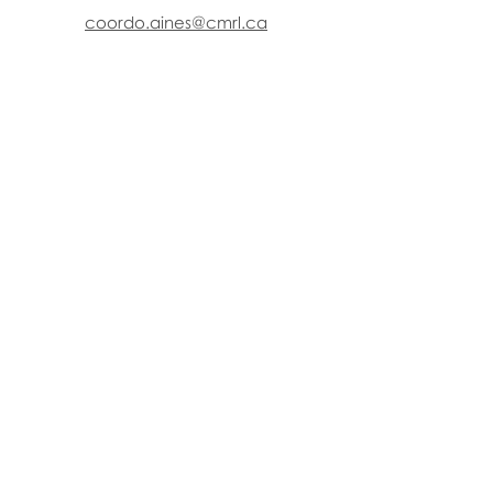
coordo.aines@cmrl.ca