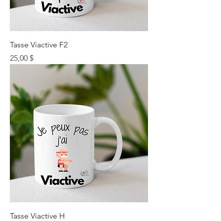
Tasse Viactive F2
Prix
25,00 $
Tasse Viactive H