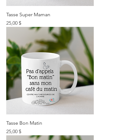
Tasse Super Maman
Prix
25,00 $
Tasse Bon Matin
Prix
25,00 $