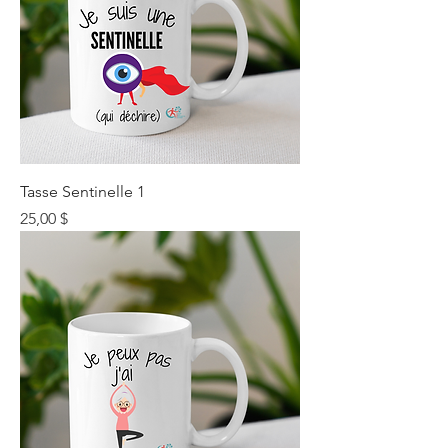
Tasse Sentinelle 1
Prix
25,00 $