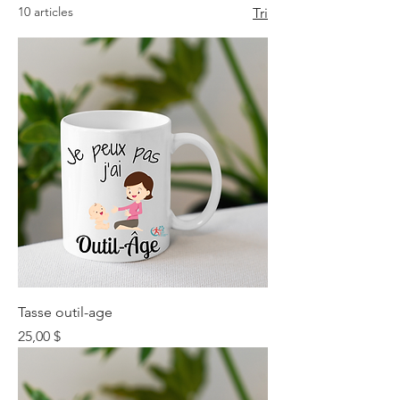
10 articles
Tri
Tasse outil-age
Prix
25,00 $