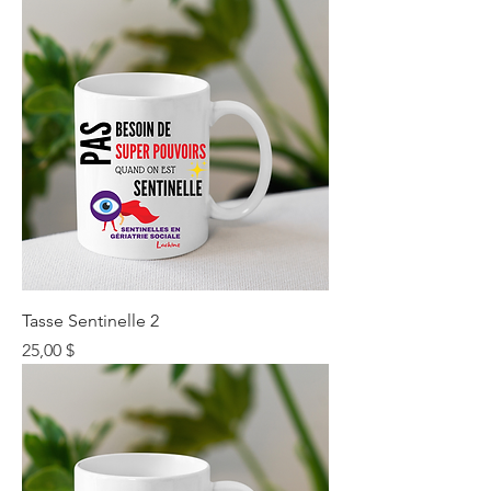
Tasse Sentinelle 2
Prix
25,00 $