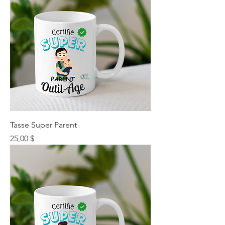
Tasse Super Parent
Prix
25,00 $