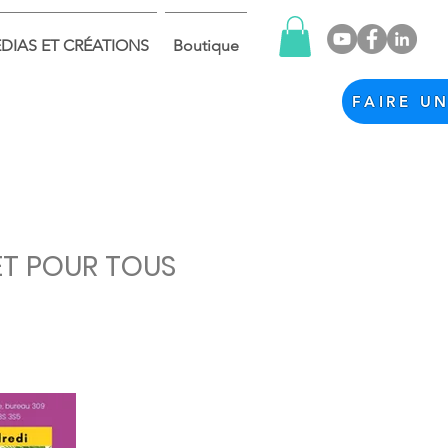
DIAS ET CRÉATIONS
Boutique
FAIRE U
ET POUR TOUS