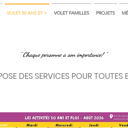
VOLET 50 ANS ET +
VOLET FAMILLES
PROJETS
MÉ
" Chaque personne a son importance! "
POSE DES SERVICES POUR TOUTES 