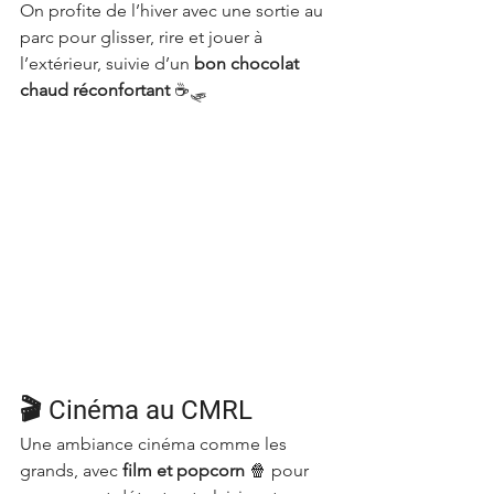
On profite de l’hiver avec une sortie au 
parc pour glisser, rire et jouer à 
l’extérieur, suivie d’un 
bon chocolat 
chaud réconfortant
 ☕🛷
🎬 Cinéma au CMRL
Une ambiance cinéma comme les 
grands, avec 
film et popcorn
 🍿 pour 