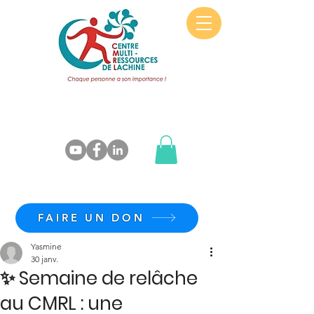
FAIRE UN DON
Yasmine
30 janv.
✨ Semaine de relâche
au CMRL : une