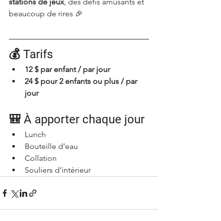
stations de jeux
, des défis amusants et 
beaucoup de rires 🎉
💰 Tarifs
12 $ par enfant / par jour
24 $ pour 2 enfants ou plus / par 
jour
🎒 À apporter chaque jour
Lunch
Bouteille d’eau
Collation
Souliers d’intérieur