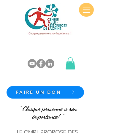
FAIRE UN DON
" Chaque personne a son
importance! "
LE CMRL PROPOSE DES