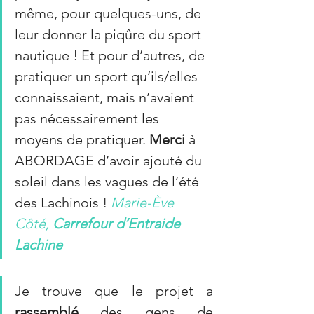
même, pour quelques-uns, de 
leur donner la piqûre du sport 
nautique ! Et pour d’autres, de 
pratiquer un sport qu’ils/elles 
connaissaient, mais n’avaient 
pas nécessairement les 
moyens de pratiquer. 
Merci 
à 
ABORDAGE d’avoir ajouté du 
soleil dans les vagues de l’été 
des Lachinois ! 
Marie-
È
ve 
Côté, 
Carrefour d’Entraide 
Lachine
Je trouve que le projet a 
rassemblé
 des gens de 