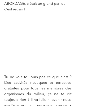
ABORDAGE, c'était un grand pari et 
c'est réussi ! 
Tu ne vois toujours pas ce que c'est ? 
Des activités nautiques et terrestres 
gratuites pour tous les membres des 
organismes du milieu, ça ne te dit 
toujours rien ? Il va falloir revenir nous 
voir l'été prochain parce que tu ne peux 