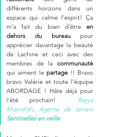
différents horizons dans un 
espace qui calme l'esprit! Ça 
m'a fait du bien d'être 
en 
dehors du bureau
 pour 
apprécier davantage la beauté 
de Lachine et ceci avec des 
membres de la 
communauté 
qui aiment le 
partage
 !! Bravo 
bravo Valérie et toute l'équipe 
ABORDAGE ! Hâte déjà pour 
l'été prochain!  
Rayya 
Khairallah
,
 Agente de terrain 
Sentinelles en veille