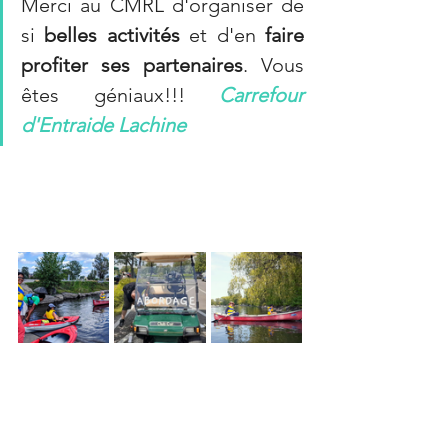
Merci au CMRL d'organiser de 
si 
belles activités
 et d'en 
faire 
profiter ses partenaires
. Vous 
êtes géniaux!!! 
Carrefour 
d'Entraide Lachine