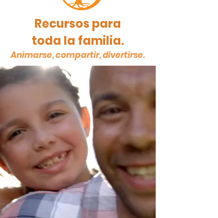
Recursos para
toda la familia.
Animarse, compartir, divertirse.