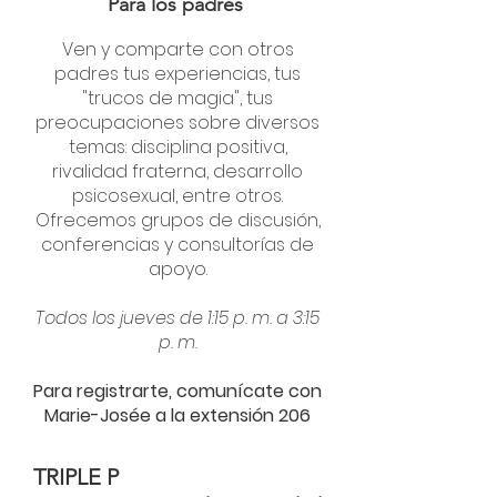
Para los padres
Ven y comparte con otros
padres tus experiencias, tus
"trucos de magia", tus
preocupaciones sobre diversos
temas: disciplina positiva,
rivalidad fraterna, desarrollo
psicosexual, entre otros.
Ofrecemos grupos de discusión,
conferencias y consultorías de
apoyo.
Todos los jueves de 1:15 p. m. a 3:15
p. m.
Para registrarte, comunícate con
Marie-Josée a la extensión 206
TRIPLE P