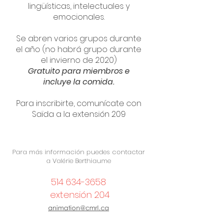
lingüísticas, intelectuales y
emocionales.
Se abren varios grupos durante
el año (no habrá grupo durante
el invierno de 2020)
Gratuito para miembros e
incluye la comida.
Para inscribirte, comunícate con
Saïda a la extensión 209
Para más información puedes contactar
a Valérie Berthiaume
514 634-3658
extensión 204
animation@cmrl.ca