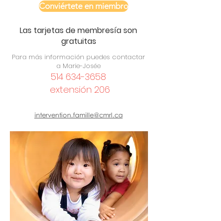
Conviértete en miembro
Las tarjetas de membresía son
gratuitas
Para más información puedes contactar
a Marie-Josée
514 634-3658
extensión 206
intervention.famille@cmrl.ca