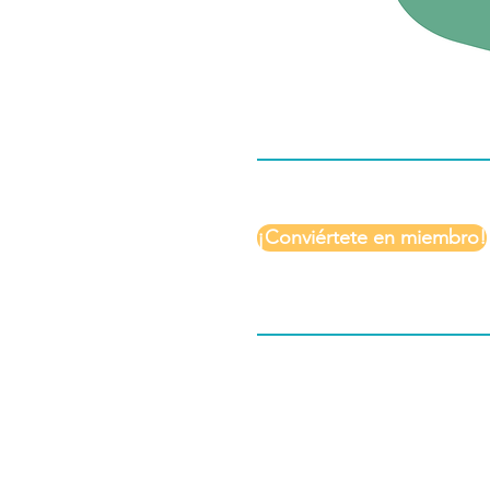
¡Conviértete en miembro!