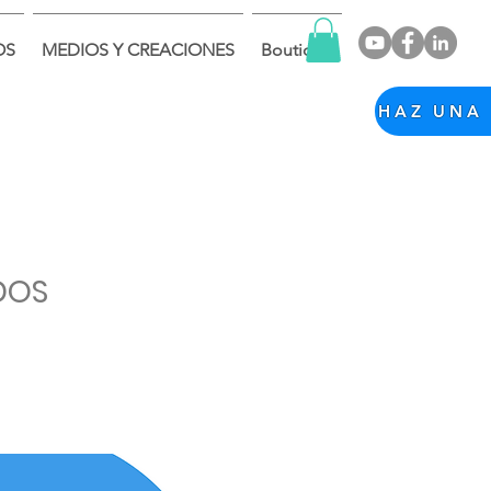
OS
MEDIOS Y CREACIONES
Boutique
DOS