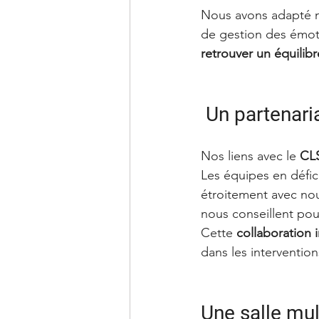
Nous avons adapté no
de gestion des émoti
retrouver un équilibr
 Un partenari
Nos liens avec le 
CL
Les équipes en défic
étroitement avec nous
nous conseillent po
Cette 
collaboration i
dans les intervention
Une salle mul