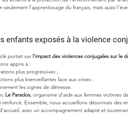
n seulement l’apprentissage du français, mais aussi l’éveil
es enfants exposés à la violence con
lé portait sur 
l’impact des violences conjugales sur le
ons appris à :
rations plus progressives ;
tions plus bienveillantes face aux crises ;
finement les signes de détresse.
ec 
Le Parados
, organisme d’aide aux femmes victimes de
si renforcé. Ensemble, nous accueillons désormais des en
d’accueil, avec un accompagnement adapté et soutenan