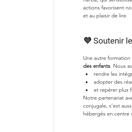
actions favorisent no
et au plaisir de lire.
💜 Soutenir l
Une autre formation c
des enfants
. Nous av
rendre les intég
adopter des réac
et repérer plus 
Notre partenariat av
conjugale, s’est aus
hébergés en centre 