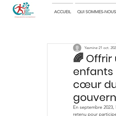
ACCUEIL
QUI SOMMES-NOUS
Yasmine
21 oct. 20
🌈 Offrir
enfants 
cœur du 
gouver
En septembre 2023, 
retenu pour participe