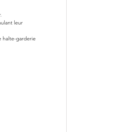
.
ulant leur 
e halte-garderie 