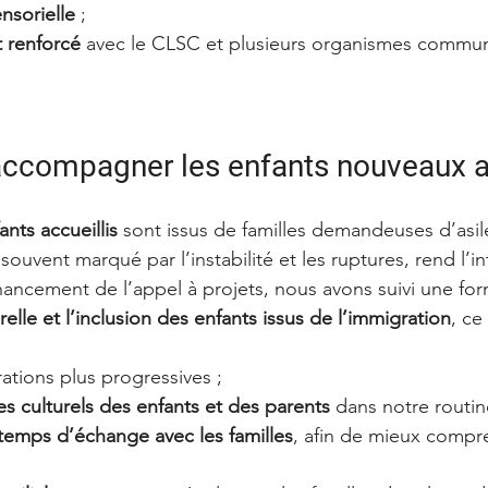
ensorielle
 ;
t renforcé
 avec le CLSC et plusieurs organismes commun
 accompagner les enfants nouveaux a
nts accueillis
 sont issus de familles demandeuses d’asil
souvent marqué par l’instabilité et les ruptures, rend l’in
inancement de l’appel à projets, nous avons suivi une for
relle et l’inclusion des enfants issus de l’immigration
, ce
rations plus progressives ;
s culturels des enfants et des parents
 dans notre routin
temps d’échange avec les familles
, afin de mieux compr