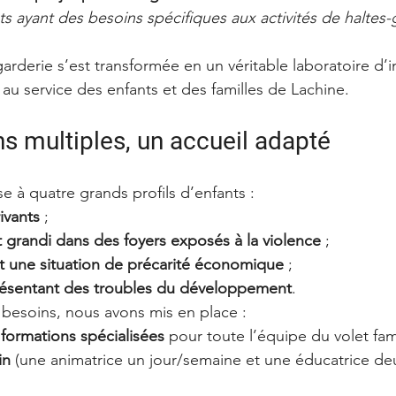
ts ayant des besoins spécifiques aux activités de haltes-
arderie s’est transformée en un véritable laboratoire d’i
 au service des enfants et des familles de Lachine.
s multiples, un accueil adapté
e à quatre grands profils d’enfants :
ivants
 ;
t grandi dans des foyers exposés à la violence
 ;
nt une situation de précarité économique
 ;
résentant des troubles du développement
.
besoins, nous avons mis en place :
 formations spécialisées
 pour toute l’équipe du volet fami
in
 (une animatrice un jour/semaine et une éducatrice de