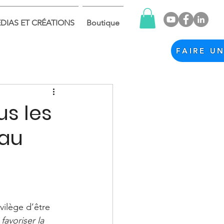
DIAS ET CRÉATIONS
Boutique
FAIRE U
us les
 au
ivilège d’être 
 
favoriser la 