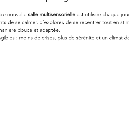
tre nouvelle 
salle multisensorielle
 est utilisée chaque jour
ts de se calmer, d’explorer, de se recentrer tout en stim
anière douce et adaptée.
ngibles : moins de crises, plus de sérénité et un climat d