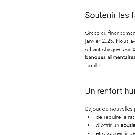
Soutenir les 
Grâce au financement
janvier 2025. Nous a
offrant chaque jour 
d
banques alimentaire
familles.
Un renfort hu
L’ajout de nouvelles 
de réduire le ra
d’offrir un 
soutie
et d’accueillir d