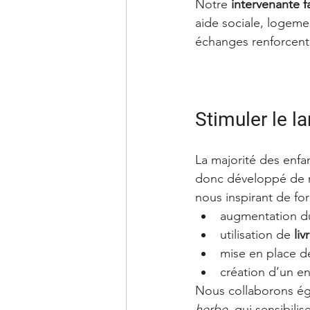
Notre 
intervenante f
aide sociale, logeme
échanges renforcent 
Stimuler le l
La majorité des enf
donc développé de no
nous inspirant de fo
augmentation du
utilisation de 
liv
mise en place de
création d’un en
Nous collaborons ég
herbe
, qui sensibili