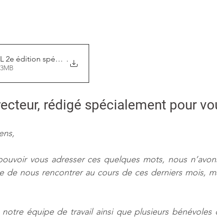
L 2e édition spéciale Covi
.
r • 7.03MB
ecteur, rédigé spécialement pour vo
ens,
e pouvoir vous adresser ces quelques mots, nous n’avon
e de nous rencontrer au cours de ces derniers mois, ma
 notre équipe de travail ainsi que plusieurs bénévoles on