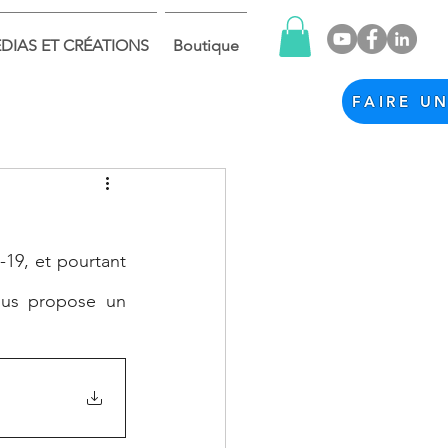
DIAS ET CRÉATIONS
Boutique
FAIRE U
-19, et pourtant 
ous propose un 