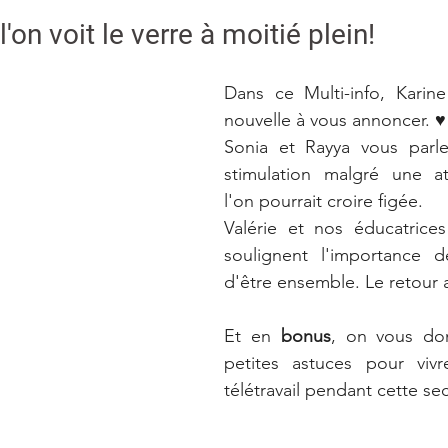
l'on voit le verre à moitié plein! 
Dans ce Multi-info, Karin
nouvelle à vous annoncer. ♥
Sonia et Rayya vous parlen
stimulation malgré une a
l'on pourrait croire figée. 
Valérie et nos éducatrices
soulignent l'importance de
d'être ensemble. Le retour 
Et en
 bonus
, on vous do
petites astuces pour viv
télétravail pendant cette s