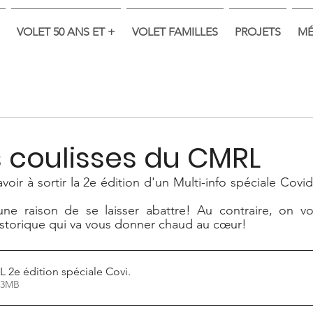
VOLET 50 ANS ET +
VOLET FAMILLES
PROJETS
MÉ
 coulisses du CMRL
oir à sortir la 2e édition d'un Multi-info spéciale Covid
ne raison de se laisser abattre! Au contraire, on v
torique qui va vous donner chaud au cœur!
L 2e édition spéciale Covi
.
r • 7.03MB