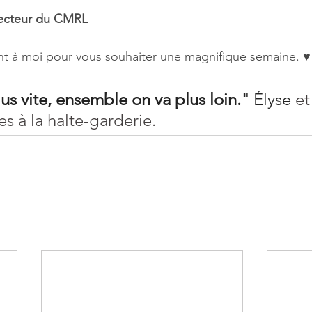
recteur du CMRL
int à moi pour vous souhaiter une magnifique semaine. ♥
us vite, ensemble on va plus loin." 
Élyse
 et
s à la halte-garderie.