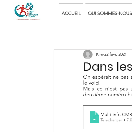
ACCUEIL
QUI SOMMES-NOUS
Kim
22 févr. 2021
Dans les
On espérait ne pas av
le voici. 
Mais ce n'est pas u
deuxième numéro his
Multi-info CMR
Télécharge