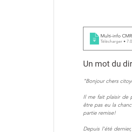
Multi-info CMR
Télécharge
Un mot du dir
"
Bonjour chers citoy
Il me fait plaisir d
être pas eu la chanc
partie remise!
Depuis l’été dernier,