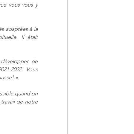
ue vous vous y 
és adaptées à la 
elle. Il était 
développer de 
021-2022. Vous 
ousse! ».
ssible quand on 
ravail de notre 