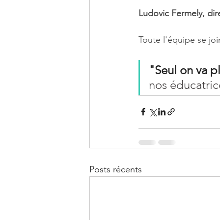
Ludovic Fermely, di
Toute l'équipe se jo
"Seul on va pl
nos éducatrice
Posts récents